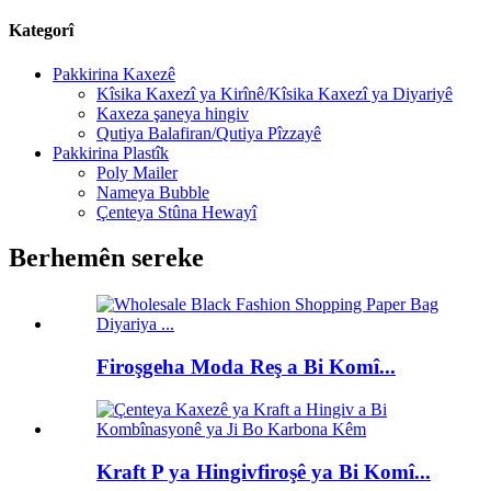
Kategorî
Pakkirina Kaxezê
Kîsika Kaxezî ya Kirînê/Kîsika Kaxezî ya Diyariyê
Kaxeza şaneya hingiv
Qutiya Balafiran/Qutiya Pîzzayê
Pakkirina Plastîk
Poly Mailer
Nameya Bubble
Çenteya Stûna Hewayî
Berhemên sereke
Firoşgeha Moda Reş a Bi Komî...
Kraft P ya Hingivfiroşê ya Bi Komî...