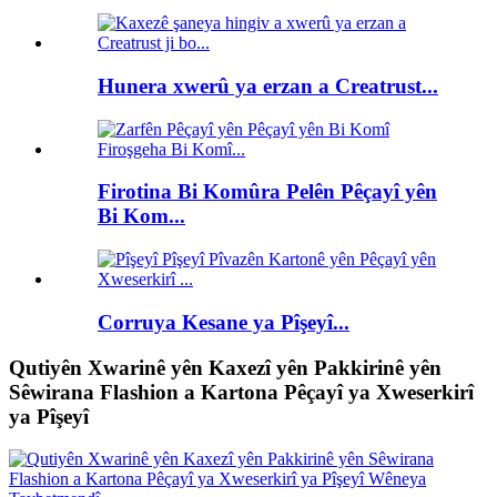
Hunera xwerû ya erzan a Creatrust...
Firotina Bi Komûra Pelên Pêçayî yên
Bi Kom...
Corruya Kesane ya Pîşeyî...
Qutiyên Xwarinê yên Kaxezî yên Pakkirinê yên
Sêwirana Flashion a Kartona Pêçayî ya Xweserkirî
ya Pîşeyî